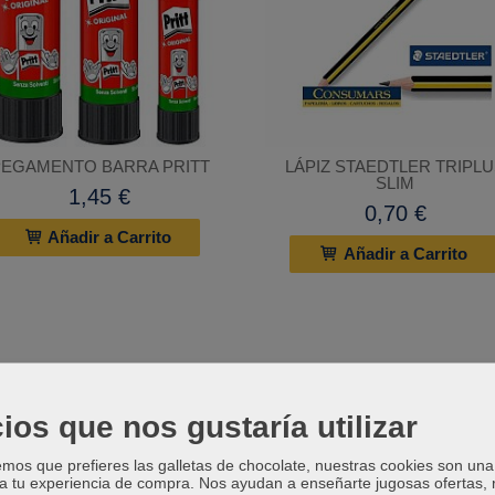
PEGAMENTO BARRA PRITT
LÁPIZ STAEDTLER TRIPL
SLIM
1,45 €
0,70 €
Añadir a Carrito
Añadir a Carrito
ios que nos gustaría utilizar
os que prefieres las galletas de chocolate, nuestras cookies son una
 a tu experiencia de compra. Nos ayudan a enseñarte jugosas ofertas,