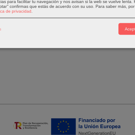
ias para facilitar tu navegación y nos avisan si la web se vuelve lenta.
eptar" confirmas que estás de acuerdo con su uso.
Para saber más, por 
tica de privacidad
.
s
Acept