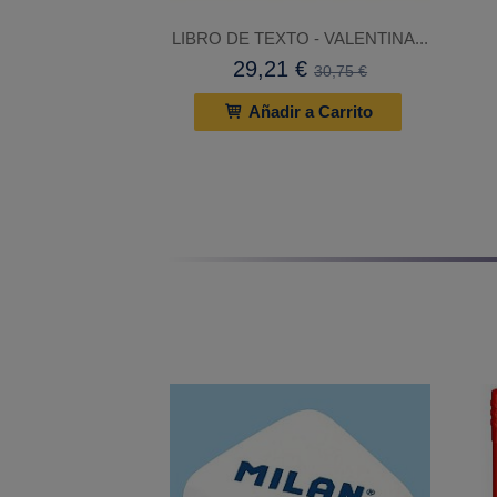
LIBRO DE TEXTO - VALENTINA...
29,21 €
30,75 €
Añadir a Carrito