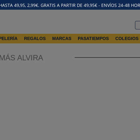
STA 49,95, 2,99€. GRATIS A PARTIR DE 49,95€ - ENVÍOS 24-48 HO
PELERÍA
REGALOS
MARCAS
PASATIEMPOS
COLEGIOS
OMÁS ALVIRA