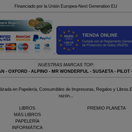
Financiado por la Unión Europea-Next Generation EU
-
NUESTRAS MARCAS TOP:
AN
-
OXFORD
-
ALPINO
-
MR WONDERFUL
-
SUSAETA
-
PILOT
lizada en Papelería, Consumibles de Impresoras, Regalos y Libros.E
razón...
LIBROS
PREMIO PLANETA
MÁS LIBROS
PAPELERÍA
INFORMÁTICA