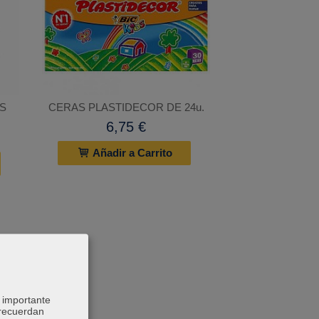
US
CERAS PLASTIDECOR DE 24u.
6,75 €
Añadir a Carrito
 importante
 recuerdan