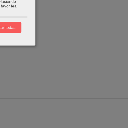
 Haciendo
favor lea
ar todas