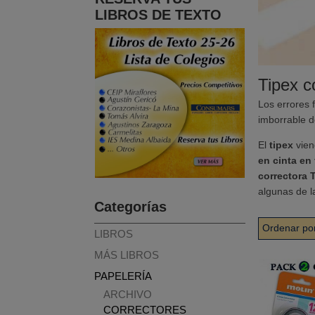
LIBROS DE TEXTO
Tipex c
Los errores 
imborrable d
El
tipex
vien
en cinta en
correctora 
algunas de l
Categorías
Ordenar po
LIBROS
MÁS LIBROS
PAPELERÍA
ARCHIVO
CORRECTORES