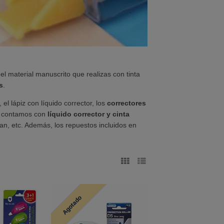
el material manuscrito que realizas con tinta
s
.
el lápiz con líquido corrector, los
correctores
s contamos con
líquido corrector y cinta
an, etc. Además, los repuestos incluidos en
Agotado