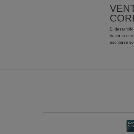
VENT
COR
El desarroll
hacer la cor
escribirse so