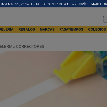
STA 49,95, 2,99€. GRATIS A PARTIR DE 49,95€ - ENVÍOS 24-48 HO
PELERÍA
REGALOS
MARCAS
PASATIEMPOS
COLEGIOS
ELERÍA
»
CORRECTORES