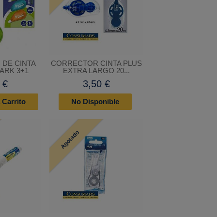
DE CINTA
CORRECTOR CINTA PLUS
ARK 3+1
EXTRA LARGO 20...
 €
3,50 €
 Carrito
No Disponible
Agotado