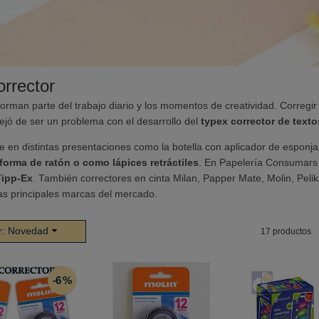
orrector
forman parte del trabajo diario y los momentos de creatividad. Corregir 
ejó de ser un problema con el desarrollo del
typex corrector de texto
e en distintas presentaciones como la botella con aplicador de esponja, 
 forma de ratón o como lápices retráctiles
. En Papelería Consumar
Tipp-Ex
. También correctores en cinta Milan, Papper Mate, Molin, Pelik
as principales marcas del mercado.
r:
Novedad
17 productos
-6 %