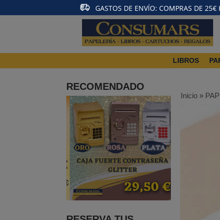
GASTOS DE ENVÍO: COMPRAS DE 25€ HA
LIBROS
PA
RECOMENDADO
Inicio
»
PAP
RESERVA TUS