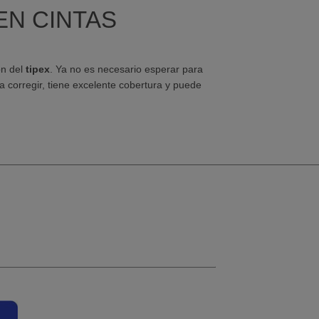
EN CINTAS
ón del
tipex
. Ya no es necesario esperar para
a corregir, tiene excelente cobertura y puede