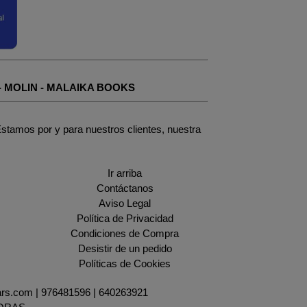
-
MOLIN
-
MALAIKA BOOKS
stamos por y para nuestros clientes, nuestra
Ir arriba
Contáctanos
Aviso Legal
Política de Privacidad
Condiciones de Compra
Desistir de un pedido
Políticas de Cookies
ars.com |
976481596
|
640263921