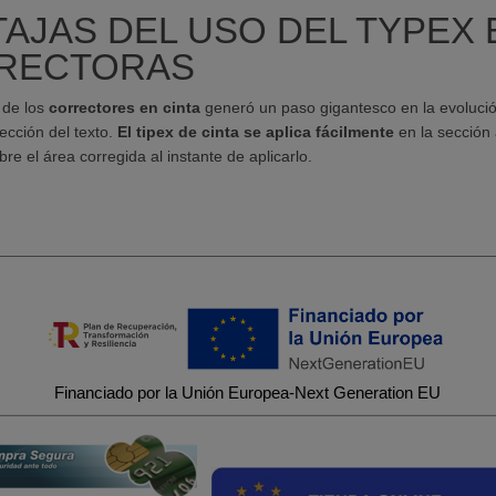
AJAS DEL USO DEL TYPEX 
RECTORAS
o de los
correctores en cinta
generó un paso gigantesco en la evoluci
rección del texto.
El tipex de cinta se aplica fácilmente
en la sección 
bre el área corregida al instante de aplicarlo.
Financiado por la Unión Europea-Next Generation EU