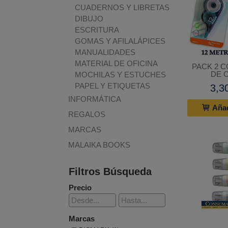
CUADERNOS Y LIBRETAS
DIBUJO
ESCRITURA
GOMAS Y AFILALÁPICES
MANUALIDADES
MATERIAL DE OFICINA
PACK 2 
DE C
MOCHILAS Y ESTUCHES
PAPEL Y ETIQUETAS
3,3
INFORMÁTICA
Añad
REGALOS
MARCAS
MALAIKA BOOKS
Filtros Búsqueda
Precio
Marcas