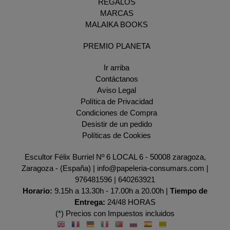
REGALOS
MARCAS
MALAIKA BOOKS
PREMIO PLANETA
Ir arriba
Contáctanos
Aviso Legal
Política de Privacidad
Condiciones de Compra
Desistir de un pedido
Políticas de Cookies
Escultor Félix Burriel Nº 6 LOCAL 6 - 50008 zaragoza,
Zaragoza - (España) | info@papeleria-consumars.com |
976481596
|
640263921
Horario:
9.15h a 13.30h - 17.00h a 20.00h |
Tiempo de
Entrega:
24/48 HORAS
(*) Precios con Impuestos incluidos