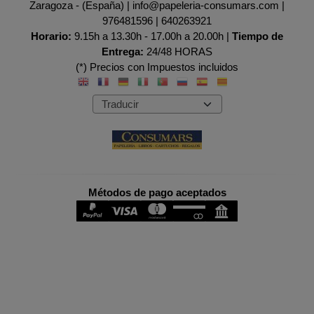
Zaragoza - (España) | info@papeleria-consumars.com |
976481596
|
640263921
Horario:
9.15h a 13.30h - 17.00h a 20.00h |
Tiempo de
Entrega:
24/48 HORAS
(*) Precios con Impuestos incluidos
Métodos de pago aceptados