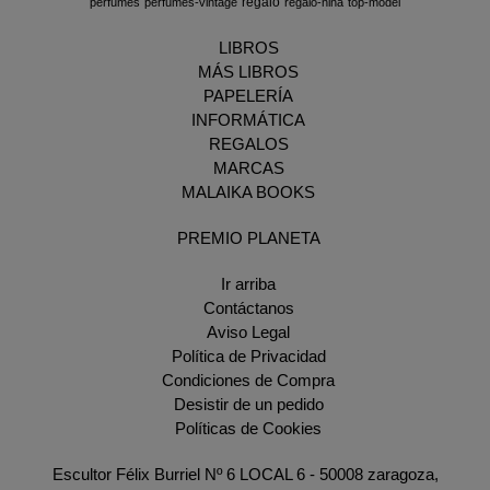
regalo
perfumes
perfumes-vintage
regalo-nina
top-model
LIBROS
MÁS LIBROS
PAPELERÍA
INFORMÁTICA
REGALOS
MARCAS
MALAIKA BOOKS
PREMIO PLANETA
Ir arriba
Contáctanos
Aviso Legal
Política de Privacidad
Condiciones de Compra
Desistir de un pedido
Políticas de Cookies
Escultor Félix Burriel Nº 6 LOCAL 6 - 50008 zaragoza,