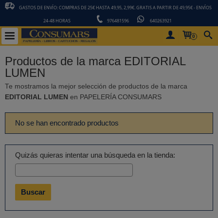
GASTOS DE ENVÍO: COMPRAS DE 25€ HASTA 49,95, 2,99€. GRATIS A PARTIR DE 49,95€ - ENVÍOS
24-48 HORAS
976481596
640263921
0
Productos de la marca EDITORIAL
LUMEN
Te mostramos la mejor selección de productos de la marca
EDITORIAL LUMEN
en PAPELERÍA CONSUMARS
No se han encontrado productos
Quizás quieras intentar una búsqueda en la tienda: