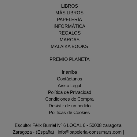
LIBROS
MÁS LIBROS
PAPELERÍA
INFORMÁTICA
REGALOS
MARCAS
MALAIKA BOOKS
PREMIO PLANETA
Ir arriba
Contáctanos
Aviso Legal
Política de Privacidad
Condiciones de Compra
Desistir de un pedido
Políticas de Cookies
Escultor Félix Burriel Nº 6 LOCAL 6 - 50008 zaragoza,
Zaragoza - (España) | info@papeleria-consumars.com |