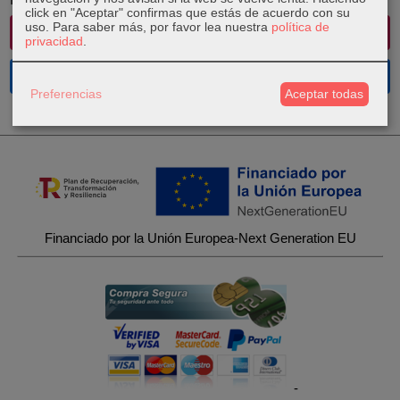
click en "Aceptar" confirmas que estás de acuerdo con su
uso.
Para saber más, por favor lea nuestra
política de
Instagram
privacidad
.
Facebook
Preferencias
Aceptar todas
Financiado por la Unión Europea-Next Generation EU
-