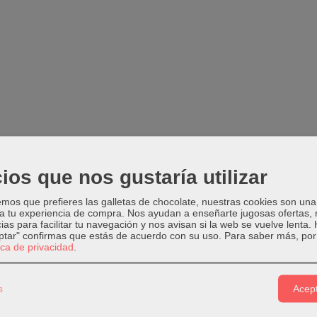
ios que nos gustaría utilizar
os que prefieres las galletas de chocolate, nuestras cookies son una
 a tu experiencia de compra. Nos ayudan a enseñarte jugosas ofertas,
ias para facilitar tu navegación y nos avisan si la web se vuelve lenta.
eptar" confirmas que estás de acuerdo con su uso.
Para saber más, por 
tica de privacidad
.
s
Acept