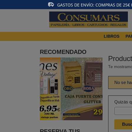
GASTOS DE ENVÍO: COMPRAS DE 25€ HA
LIBROS
PA
RECOMENDADO
Produc
Te mostramo
No se ha
Quizás qu
RESERVA TUS