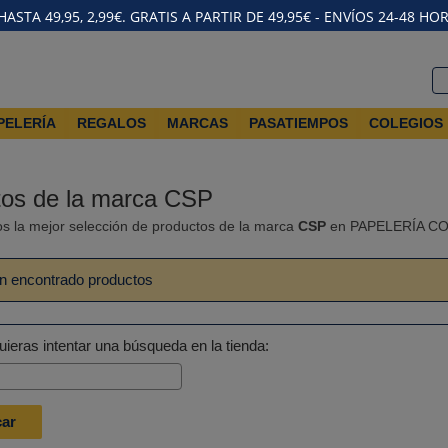
STA 49,95, 2,99€. GRATIS A PARTIR DE 49,95€ - ENVÍOS 24-48 HO
PELERÍA
REGALOS
MARCAS
PASATIEMPOS
COLEGIOS
tos de la marca CSP
s la mejor selección de productos de la marca
CSP
en PAPELERÍA 
n encontrado productos
ieras intentar una búsqueda en la tienda: