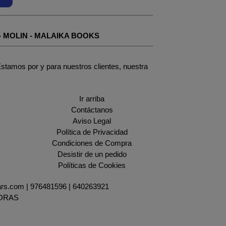
-
MOLIN
-
MALAIKA BOOKS
stamos por y para nuestros clientes, nuestra
Ir arriba
Contáctanos
Aviso Legal
Política de Privacidad
Condiciones de Compra
Desistir de un pedido
Políticas de Cookies
ars.com |
976481596
|
640263921
HORAS