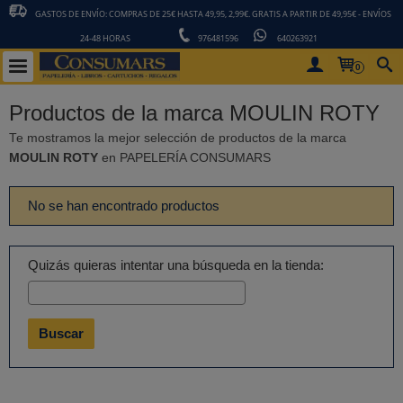
GASTOS DE ENVÍO: COMPRAS DE 25€ HASTA 49,95, 2,99€. GRATIS A PARTIR DE 49,95€ - ENVÍOS
24-48 HORAS
976481596
640263921
0
Productos de la marca MOULIN ROTY
Te mostramos la mejor selección de productos de la marca
MOULIN ROTY
en PAPELERÍA CONSUMARS
No se han encontrado productos
Quizás quieras intentar una búsqueda en la tienda: