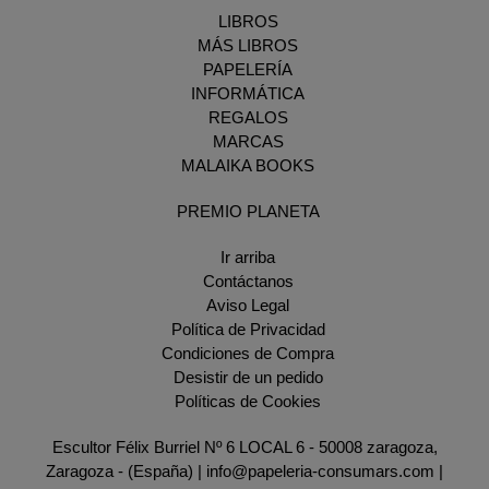
LIBROS
MÁS LIBROS
PAPELERÍA
INFORMÁTICA
REGALOS
MARCAS
MALAIKA BOOKS
PREMIO PLANETA
Ir arriba
Contáctanos
Aviso Legal
Política de Privacidad
Condiciones de Compra
Desistir de un pedido
Políticas de Cookies
Escultor Félix Burriel Nº 6 LOCAL 6 - 50008 zaragoza,
Zaragoza - (España) | info@papeleria-consumars.com |