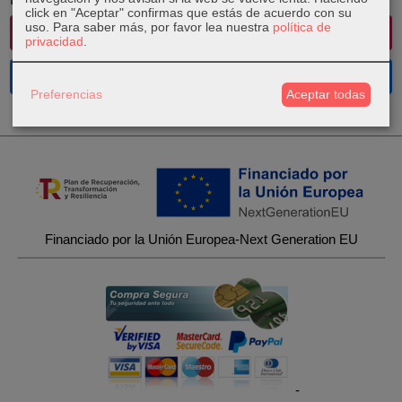
click en "Aceptar" confirmas que estás de acuerdo con su
uso.
Para saber más, por favor lea nuestra
política de
Instagram
privacidad
.
Facebook
Preferencias
Aceptar todas
Financiado por la Unión Europea-Next Generation EU
-