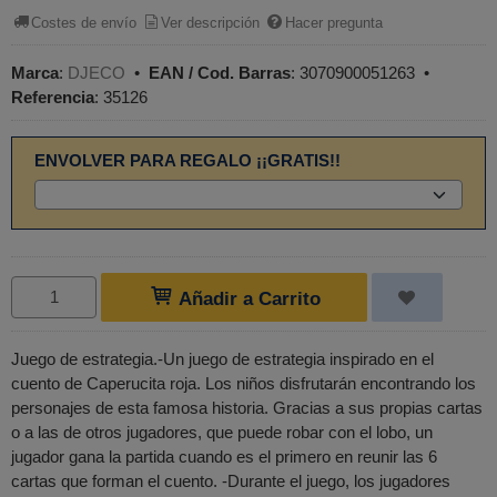
Costes de envío
Ver descripción
Hacer pregunta
Marca
:
DJECO
•
EAN / Cod. Barras
:
3070900051263
•
Referencia
:
35126
ENVOLVER PARA REGALO ¡¡GRATIS!!
Añadir a Carrito
Juego de estrategia.-Un juego de estrategia inspirado en el
cuento de Caperucita roja. Los niños disfrutarán encontrando los
personajes de esta famosa historia. Gracias a sus propias cartas
o a las de otros jugadores, que puede robar con el lobo, un
jugador gana la partida cuando es el primero en reunir las 6
cartas que forman el cuento. -Durante el juego, los jugadores