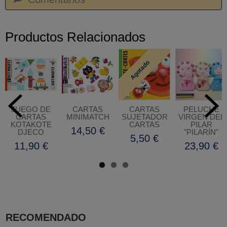
Productos Relacionados
Agotado
JUEGO DE
CARTAS
CARTAS
PELUCHE
CARTAS
MINIMATCH
SUJETADOR
VIRGEN DEL
KOTAKOTE
CARTAS
PILAR
14,50 €
DJECO
"PILARÍN"
5,50 €
11,90 €
23,90 €
RECOMENDADO