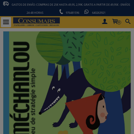
GASTOS DE ENVÍO: COMPRAS DE 25€ HASTA 49,95, 2,99€. GRATIS A PARTIR DE 49,95€ - ENVÍOS
24-48 HORAS
976481596
640263921
0