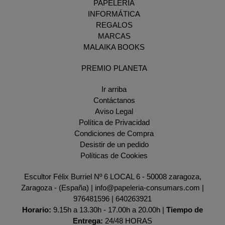
PAPELERÍA
INFORMÁTICA
REGALOS
MARCAS
MALAIKA BOOKS
PREMIO PLANETA
Ir arriba
Contáctanos
Aviso Legal
Política de Privacidad
Condiciones de Compra
Desistir de un pedido
Políticas de Cookies
Escultor Félix Burriel Nº 6 LOCAL 6 - 50008 zaragoza,
Zaragoza - (España) | info@papeleria-consumars.com |
976481596
|
640263921
Horario:
9.15h a 13.30h - 17.00h a 20.00h |
Tiempo de
Entrega:
24/48 HORAS