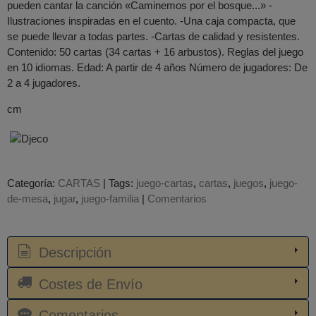
pueden cantar la canción «Caminemos por el bosque...» -
Ilustraciones inspiradas en el cuento. -Una caja compacta, que
se puede llevar a todas partes. -Cartas de calidad y resistentes.
Contenido: 50 cartas (34 cartas + 16 arbustos). Reglas del juego
en 10 idiomas. Edad: A partir de 4 años Número de jugadores: De
2 a 4 jugadores.
cm
Categoría:
CARTAS
|
Tags:
juego-cartas
cartas
juegos
juego-
de-mesa
jugar
juego-familia
|
Comentarios
Descripción
Costes de Envío
Comentarios