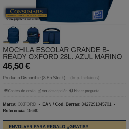
MOCHILA ESCOLAR GRANDE B-
READY OXFORD 28L. AZUL MARINO
46,50 €
Producto Disponible
(3 En Stock)
-
(Imp. Incluidos)
Costes de envío
Ver descripción
Hacer pregunta
Marca
:
OXFORD
•
EAN / Cod. Barras
:
8427291045701
•
Referencia
:
15690
ENVOLVER PARA REGALO ¡¡GRATIS!!