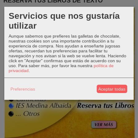
RESERVA TUS LIBROS DE TEXTO
Servicios que nos gustaría
utilizar
Aunque sabemos que prefieres las galletas de chocolate,
nuestras cookies son una importante contribución a tu
experiencia de compra. Nos ayudan a enseñarte jugosas
ofertas, recuerdan tus preferencias para facilitar tu
navegación y nos avisan si la web se vuelve lenta. Haciendo
click en "Aceptar" confirmas que estás de acuerdo con su
uso.
Para saber más, por favor lea nuestra
política de
privacidad
.
Preferencias
Aceptar todas