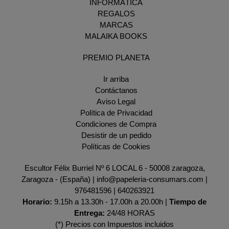
INFORMÁTICA
REGALOS
MARCAS
MALAIKA BOOKS
PREMIO PLANETA
Ir arriba
Contáctanos
Aviso Legal
Política de Privacidad
Condiciones de Compra
Desistir de un pedido
Políticas de Cookies
Escultor Félix Burriel Nº 6 LOCAL 6 - 50008 zaragoza,
Zaragoza - (España) | info@papeleria-consumars.com |
976481596
|
640263921
Horario:
9.15h a 13.30h - 17.00h a 20.00h |
Tiempo de
Entrega:
24/48 HORAS
(*) Precios con Impuestos incluidos