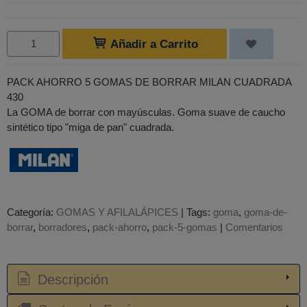
Añadir a Carrito
PACK AHORRO 5 GOMAS DE BORRAR MILAN CUADRADA
430
La GOMA de borrar con mayúsculas. Goma suave de caucho
sintético tipo "miga de pan" cuadrada.
Categoría:
GOMAS Y AFILALÁPICES
|
Tags:
goma
goma-de-
borrar
borradores
pack-ahorro
pack-5-gomas
|
Comentarios
Descripción