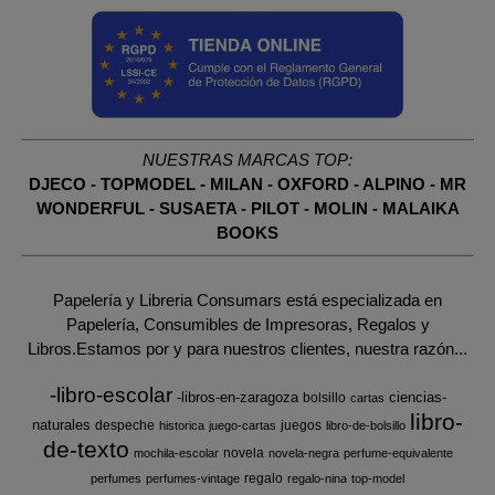
NUESTRAS MARCAS TOP:
DJECO
-
TOPMODEL
-
MILAN
-
OXFORD
-
ALPINO
-
MR
WONDERFUL
-
SUSAETA
-
PILOT
-
MOLIN
-
MALAIKA
BOOKS
Papelería y Libreria Consumars está especializada en
Papelería, Consumibles de Impresoras, Regalos y
Libros.Estamos por y para nuestros clientes, nuestra razón...
-libro-escolar
-libros-en-zaragoza
ciencias-
bolsillo
cartas
libro-
naturales
despeche
juegos
historica
juego-cartas
libro-de-bolsillo
de-texto
novela
mochila-escolar
novela-negra
perfume-equivalente
regalo
perfumes
perfumes-vintage
regalo-nina
top-model