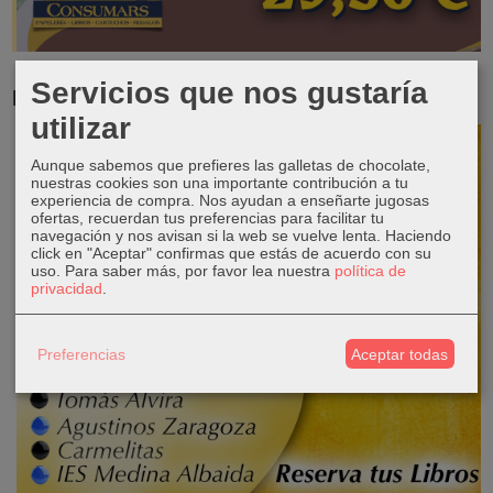
Servicios que nos gustaría
RESERVA TUS LIBROS DE TEXTO
utilizar
Aunque sabemos que prefieres las galletas de chocolate,
nuestras cookies son una importante contribución a tu
experiencia de compra. Nos ayudan a enseñarte jugosas
ofertas, recuerdan tus preferencias para facilitar tu
navegación y nos avisan si la web se vuelve lenta. Haciendo
click en "Aceptar" confirmas que estás de acuerdo con su
uso.
Para saber más, por favor lea nuestra
política de
privacidad
.
Preferencias
Aceptar todas