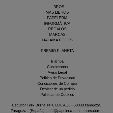
LIBROS
MÁS LIBROS
PAPELERÍA
INFORMÁTICA
REGALOS
MARCAS
MALAIKA BOOKS
PREMIO PLANETA
Ir arriba
Contáctanos
Aviso Legal
Política de Privacidad
Condiciones de Compra
Desistir de un pedido
Políticas de Cookies
Escultor Félix Burriel Nº 6 LOCAL 6 - 50008 zaragoza,
Zaragoza - (España) | info@papeleria-consumars.com |