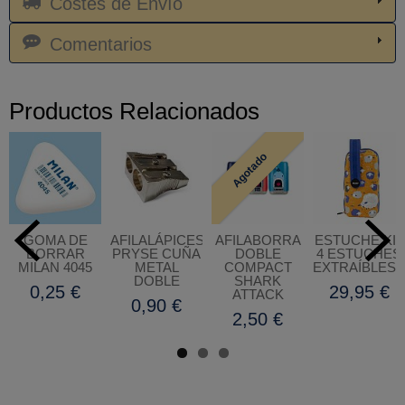
Costes de Envío
Comentarios
Productos Relacionados
Agotado
GOMA DE
AFILALÁPICES
AFILABORRA
ESTUCHE KIT
BORRAR
PRYSE CUÑA
DOBLE
4 ESTUCHES
MILAN 4045
METAL
COMPACT
EXTRAÍBLES..
DOBLE
SHARK
0,25 €
29,95 €
ATTACK
0,90 €
2,50 €