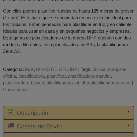
Con ellas podrás plastificar fundas de hasta 125 micras de grosor
(1 cara). Esto hace que se conviertan en una elección ideal para
tus trabajos. Están pensadas para plastificar en frío y en caliente.
Ideales para usar en casa y en pequeños negocios y empresas.
Esta gama de plastificadoras de la marca DHP cuentan con dos
modelos diferentes: esta plastificadora de A4 y la plastificadora
Zeus A3.
Categoría:
MÁQUINAS DE OFICINA
|
Tags:
oficina
maquina-
oficina
plastificadora
plastificar
plastificadora-standar
plastificadora-basica
plastificadora-a4
dhp-plastificadoras-zeus
|
Comentarios
Descripción
Costes de Envío