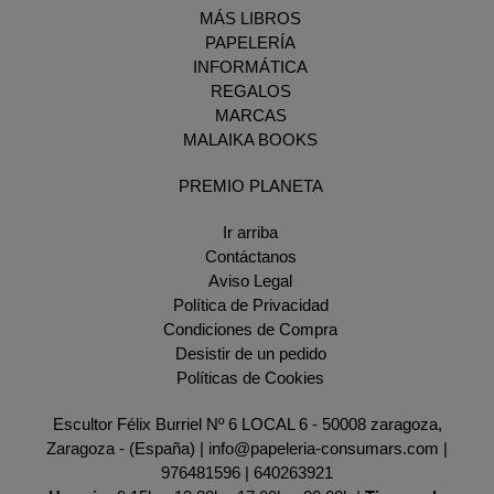
MÁS LIBROS
PAPELERÍA
INFORMÁTICA
REGALOS
MARCAS
MALAIKA BOOKS
PREMIO PLANETA
Ir arriba
Contáctanos
Aviso Legal
Política de Privacidad
Condiciones de Compra
Desistir de un pedido
Políticas de Cookies
Escultor Félix Burriel Nº 6 LOCAL 6 - 50008 zaragoza,
Zaragoza - (España) | info@papeleria-consumars.com |
976481596
|
640263921