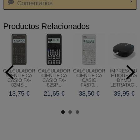
Comentarios
Productos Relacionados
CALCULADORA
CALCULADORA
CALCULADORA
IMPRESORA
CIENTÍFICA
CIENTÍFICA
CIENTIFICA
ETIQUETAS
CASIO FX-
CASIO FX-
CASIO
DYMO
82MS...
82SP...
FX570...
LETRATAG...
13,75 €
21,65 €
38,50 €
39,95 €