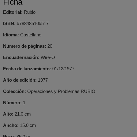
Ficha
Editorial:
Rubio
ISBN:
9788485109517
Idioma:
Castellano
Número de páginas:
20
Encuadernación:
Wire-O
Fecha de lanzamiento:
01/12/1977
Año de edición:
1977
Colección:
Operaciones y Problemas RUBIO
Número:
1
Alto:
21.0 cm
Ancho:
15.0 cm
Peso:
35.0 gr