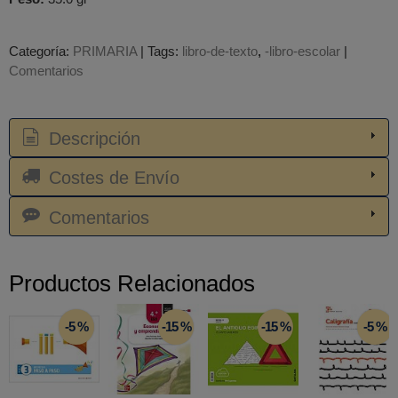
Categoría:
PRIMARIA
|
Tags:
libro-de-texto
-libro-escolar
|
Comentarios
Descripción
Costes de Envío
Comentarios
Productos Relacionados
-5 %
-15 %
-15 %
-5 %