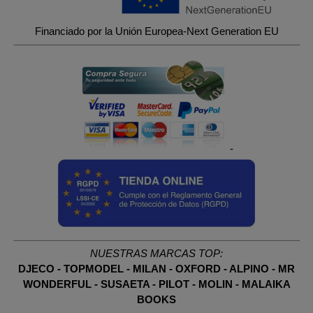
Financiado por la Unión Europea-Next Generation EU
-
NUESTRAS MARCAS TOP:
DJECO
-
TOPMODEL
-
MILAN
-
OXFORD
-
ALPINO
-
MR
WONDERFUL
-
SUSAETA
-
PILOT
-
MOLIN
-
MALAIKA
BOOKS