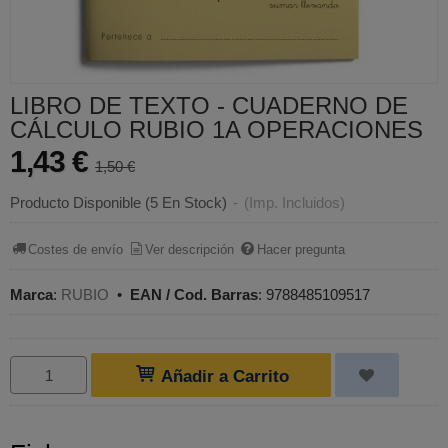
LIBRO DE TEXTO - CUADERNO DE
CÁLCULO RUBIO 1A OPERACIONES
1,43 €
1,50 €
Producto Disponible
(5 En Stock)
-
(Imp. Incluidos)
Costes de envío
Ver descripción
Hacer pregunta
Marca
:
RUBIO
•
EAN / Cod. Barras
:
9788485109517
Añadir a Carrito