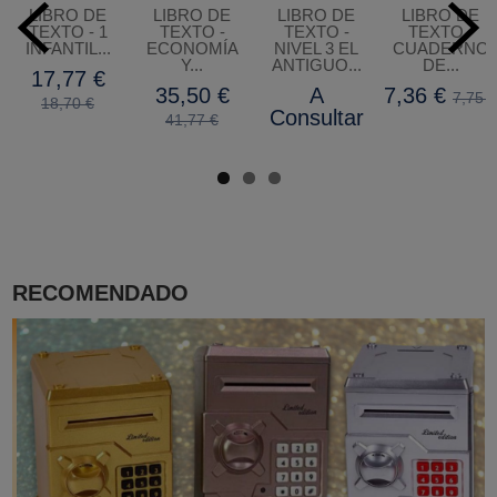
LIBRO DE
LIBRO DE
LIBRO DE
LIBRO DE
TEXTO - 1
TEXTO -
TEXTO -
TEXTO -
INFANTIL...
ECONOMÍA
NIVEL 3 EL
CUADERNO
Y...
ANTIGUO...
DE...
17,77 €
35,50 €
A
7,36 €
7,75 €
18,70 €
Consultar
41,77 €
RECOMENDADO