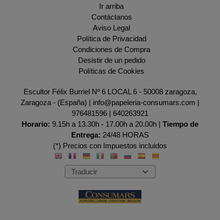
Ir arriba
Contáctanos
Aviso Legal
Política de Privacidad
Condiciones de Compra
Desistir de un pedido
Políticas de Cookies
Escultor Félix Burriel Nº 6 LOCAL 6 - 50008 zaragoza,
Zaragoza - (España) | info@papeleria-consumars.com |
976481596
|
640263921
Horario:
9.15h a 13.30h - 17.00h a 20.00h |
Tiempo de
Entrega:
24/48 HORAS
(*) Precios con Impuestos incluidos