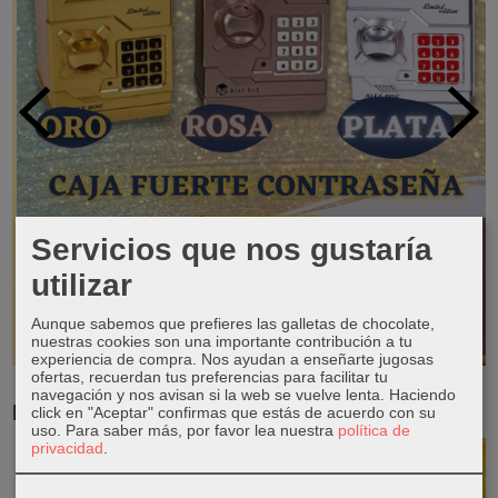
Servicios que nos gustaría
utilizar
Aunque sabemos que prefieres las galletas de chocolate,
nuestras cookies son una importante contribución a tu
experiencia de compra. Nos ayudan a enseñarte jugosas
ofertas, recuerdan tus preferencias para facilitar tu
navegación y nos avisan si la web se vuelve lenta. Haciendo
RESERVA TUS LIBROS DE TEXTO
click en "Aceptar" confirmas que estás de acuerdo con su
uso.
Para saber más, por favor lea nuestra
política de
privacidad
.