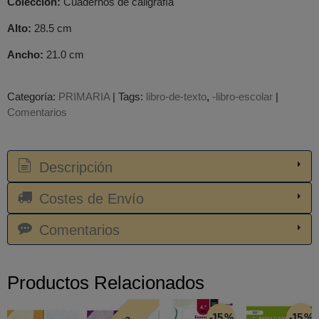
Colección:
Cuadernos de caligrafía
Alto:
28.5 cm
Ancho:
21.0 cm
Categoría:
PRIMARIA
|
Tags:
libro-de-texto
-libro-escolar
|
Comentarios
Descripción
Costes de Envío
Comentarios
Productos Relacionados
-15 %
-15 %