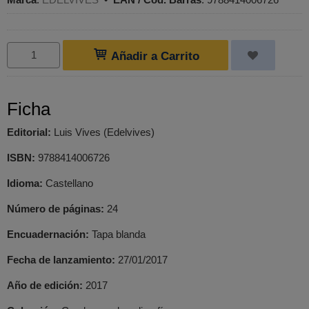
Añadir a Carrito
Ficha
Editorial:
Luis Vives (Edelvives)
ISBN:
9788414006726
Idioma:
Castellano
Número de páginas:
24
Encuadernación:
Tapa blanda
Fecha de lanzamiento:
27/01/2017
Año de edición:
2017