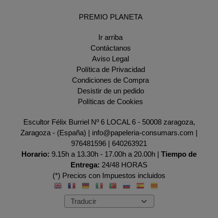
PREMIO PLANETA
Ir arriba
Contáctanos
Aviso Legal
Política de Privacidad
Condiciones de Compra
Desistir de un pedido
Políticas de Cookies
Escultor Félix Burriel Nº 6 LOCAL 6 - 50008 zaragoza,
Zaragoza - (España) | info@papeleria-consumars.com |
976481596
|
640263921
Horario:
9.15h a 13.30h - 17.00h a 20.00h |
Tiempo de
Entrega:
24/48 HORAS
(*) Precios con Impuestos incluidos