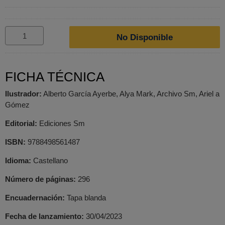
No Disponible
FICHA TÉCNICA
Ilustrador:
Alberto García Ayerbe, Alya Mark, Archivo Sm, Ariel a
Gómez
Editorial:
Ediciones Sm
ISBN:
9788498561487
Idioma:
Castellano
Número de páginas:
296
Encuadernación:
Tapa blanda
Fecha de lanzamiento:
30/04/2023