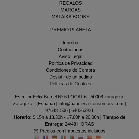
REGALOS
MARCAS
MALAIKA BOOKS
PREMIO PLANETA
Ir arriba
Contáctanos
Aviso Legal
Política de Privacidad
Condiciones de Compra
Desistir de un pedido
Políticas de Cookies
Escultor Félix Burriel Nº 6 LOCAL 6 - 50008 zaragoza,
Zaragoza - (España) | info@papeleria-consumars.com |
976481596
|
640263921
Horario:
9.15h a 13.30h - 17.00h a 20.00h |
Tiempo de
Entrega:
24/48 HORAS
(*) Precios con Impuestos incluidos