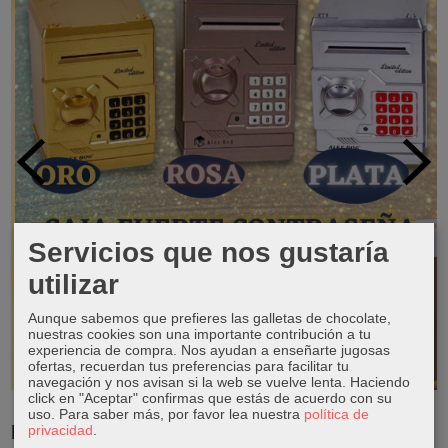
Servicios que nos gustaría
utilizar
Aunque sabemos que prefieres las galletas de chocolate,
nuestras cookies son una importante contribución a tu
experiencia de compra. Nos ayudan a enseñarte jugosas
ofertas, recuerdan tus preferencias para facilitar tu
navegación y nos avisan si la web se vuelve lenta. Haciendo
click en "Aceptar" confirmas que estás de acuerdo con su
uso.
Para saber más, por favor lea nuestra
política de
RESERVA TUS LIBROS DE TEXTO
privacidad
.