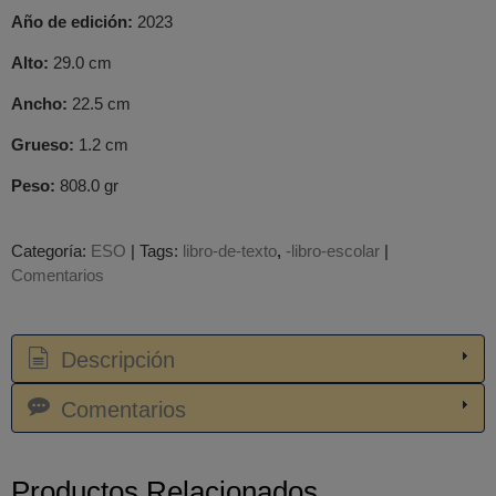
Año de edición:
2023
Alto:
29.0 cm
Ancho:
22.5 cm
Grueso:
1.2 cm
Peso:
808.0 gr
Categoría:
ESO
|
Tags:
libro-de-texto
-libro-escolar
|
Comentarios
Descripción
Comentarios
Productos Relacionados