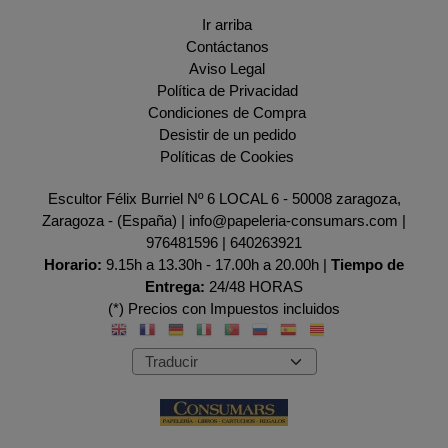
Ir arriba
Contáctanos
Aviso Legal
Política de Privacidad
Condiciones de Compra
Desistir de un pedido
Políticas de Cookies
Escultor Félix Burriel Nº 6 LOCAL 6 - 50008 zaragoza,
Zaragoza - (España) | info@papeleria-consumars.com |
976481596
|
640263921
Horario:
9.15h a 13.30h - 17.00h a 20.00h |
Tiempo de
Entrega:
24/48 HORAS
(*) Precios con Impuestos incluidos