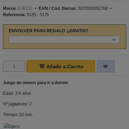
Marca
:
DJECO
•
EAN / Cod. Barras
:
3070900051768
•
Referencia
:
9135 - 5176
ENVOLVER PARA REGALO ¡¡GRATIS!!
Añadir a Carrito
Juego de mimos para ir a
dormir
Edad: 3-6 años
Nº jugadores: 2
Tiempo: 10 min.