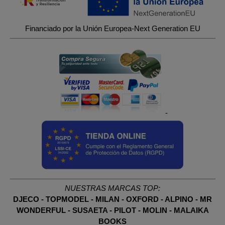
Financiado por la Unión Europea-Next Generation EU
-
NUESTRAS MARCAS TOP:
DJECO
-
TOPMODEL
-
MILAN
-
OXFORD
-
ALPINO
-
MR
WONDERFUL
-
SUSAETA
-
PILOT
-
MOLIN
-
MALAIKA
BOOKS