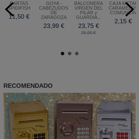
CARTAS
GOYA -
BALCONERA
CAJA METAL
SPIDIFISH
CABEZUDOS
VIRGEN DEL
CARAMELOS
DE
PILAR y
COMUNIÓN
11,50 €
ZARAGOZA
GUARDIA...
2,15 €
23,99 €
23,75 €
25,00 €
RECOMENDADO