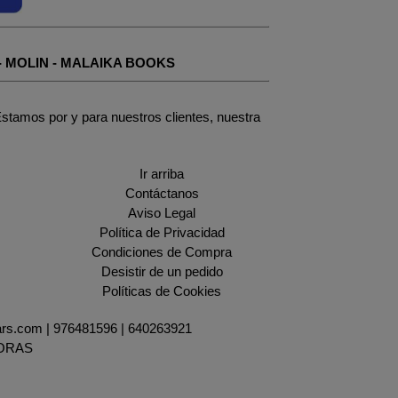
-
MOLIN
-
MALAIKA BOOKS
stamos por y para nuestros clientes, nuestra
Ir arriba
Contáctanos
Aviso Legal
Política de Privacidad
Condiciones de Compra
Desistir de un pedido
Políticas de Cookies
ars.com |
976481596
|
640263921
HORAS