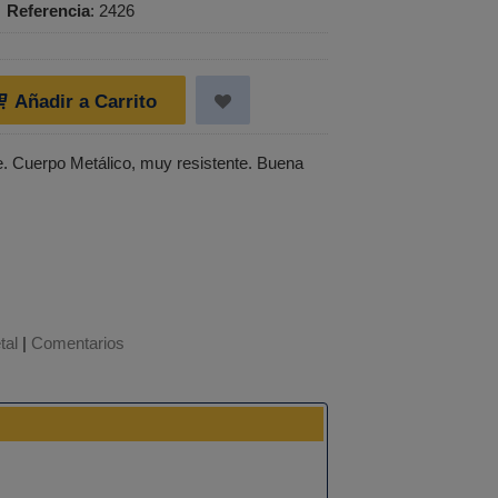
•
Referencia
:
2426
Añadir a Carrito
. Cuerpo Metálico, muy resistente. Buena
tal
|
Comentarios