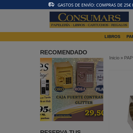
GASTOS DE ENVÍO: COMPRAS DE 25€ HA
LIBROS
PA
RECOMENDADO
Inicio
»
PAP
RESERVA TUS