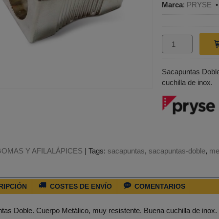
Marca
:
PRYSE
Sacapuntas Doble
cuchilla de inox.
GOMAS Y AFILALÁPICES
|
Tags:
sacapuntas
sacapuntas-doble
me
RIPCIÓN
COSTES DE ENVÍO
COMENTARIOS
as Doble. Cuerpo Metálico, muy resistente. Buena cuchilla de inox.