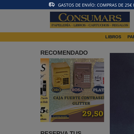
GASTOS DE ENVÍO: COMPRAS DE 25€ HA
LIBROS
PA
RECOMENDADO
RESERVA TUS