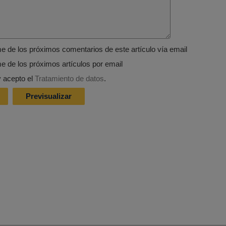
me de los próximos comentarios de este artículo vía email
me de los próximos artículos por email
y acepto el
Tratamiento de datos
.