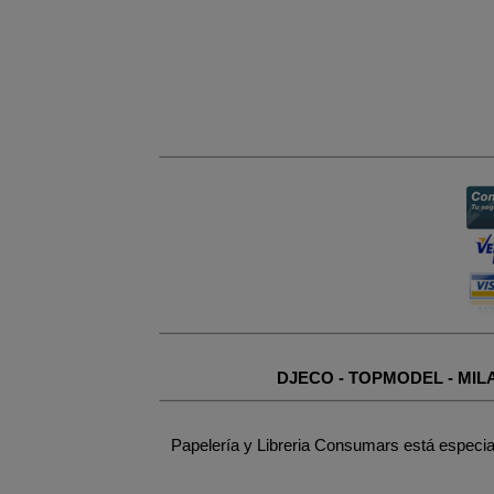
DJECO
-
TOPMODEL
-
MIL
Papelería y Libreria Consumars está especia