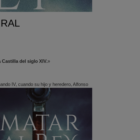
RRAL
Castilla del siglo XIV.
»
nando IV, cuando su hijo y heredero, Alfonso