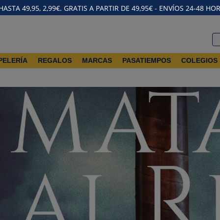
STA 49,95, 2,99€. GRATIS A PARTIR DE 49,95€ - ENVÍOS 24-48 HO
PELERÍA
REGALOS
MARCAS
PASATIEMPOS
COLEGIOS