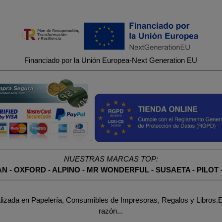
Financiado por la Unión Europea-Next Generation EU
-
NUESTRAS MARCAS TOP:
AN
-
OXFORD
-
ALPINO
-
MR WONDERFUL
-
SUSAETA
-
PILOT
lizada en Papelería, Consumibles de Impresoras, Regalos y Libros.E
razón...