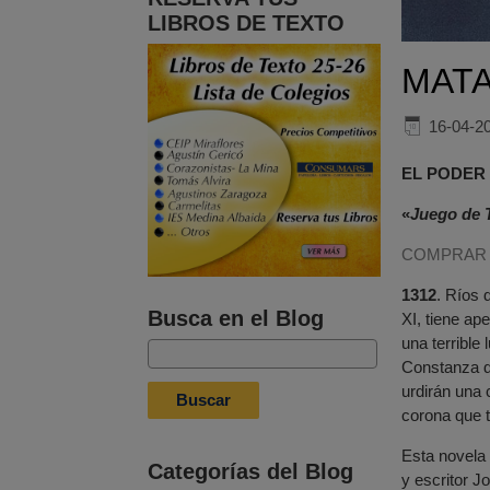
LIBROS DE TEXTO
MATA
16-04-2
EL PODER
«
Juego de
COMPRAR 
1312
. Ríos 
Busca en el Blog
XI, tiene ap
una terrible
Constanza de
urdirán una 
corona que 
Esta novela 
Categorías del Blog
y escritor J