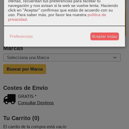
ofertas, recuerdan tus preferencias para facilitar tu
navegación y nos avisan si la web se vuelve lenta. Haciendo
click en "Aceptar" confirmas que estás de acuerdo con su
uso.
Para saber más, por favor lea nuestra
política de
privacidad
.
Preferencias
Aceptar todas
Marcas
Costes de Envío
GRATIS *
Consultar Destinos
Tu Carrito (0)
El carrito de la compra está vacío