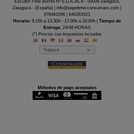
Escultor Félix Burriel Nº 6 LOCAL 6 - 50008 zaragoza,
Zaragoza - (España) | info@papeleria-consumars.com |
976481596
|
640263921
Horario:
9.15h a 13.30h - 17.00h a 20.00h |
Tiempo de
Entrega:
24/48 HORAS
(*) Precios con Impuestos incluidos
Métodos de pago aceptados