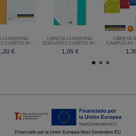
TA CUADERNO
LIBRETA CUADERNO
LIBRETA 
S CUARTO Nº...
EDELVIVES CUARTO Nº...
CAMPUS A5. 4
1,20 €
1,05 €
1,3
Financiado por la Unión Europea-Next Generation EU