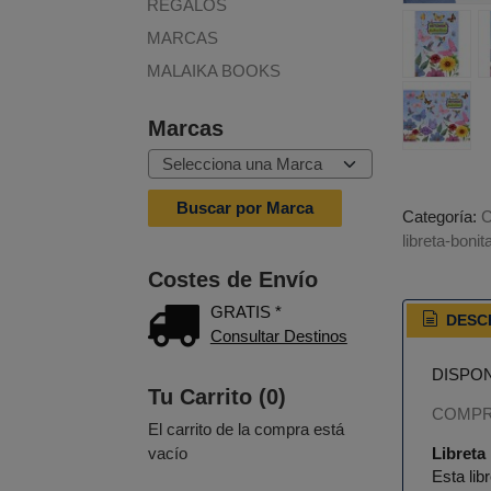
REGALOS
MARCAS
MALAIKA BOOKS
Marcas
Categoría:
libreta-bonit
Costes de Envío
GRATIS *
DESC
Consultar Destinos
DISPON
Tu Carrito (0)
COMPR
El carrito de la compra está
Libreta
vacío
Esta lib