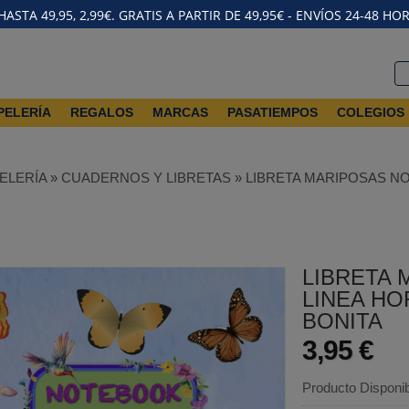
STA 49,95, 2,99€. GRATIS A PARTIR DE 49,95€ - ENVÍOS 24-48 HO
PELERÍA
REGALOS
MARCAS
PASATIEMPOS
COLEGIOS
ELERÍA
»
CUADERNOS Y LIBRETAS
»
LIBRETA MARIPOSAS NO
LIBRETA
LINEA HO
BONITA
3,95 €
Producto Disponi