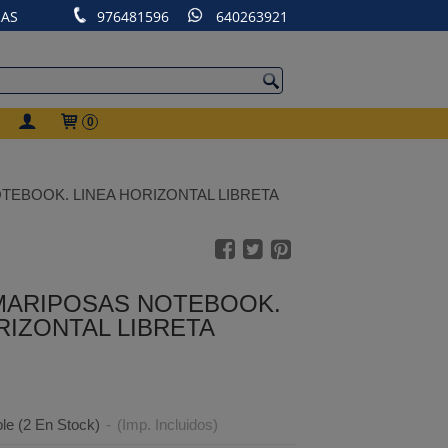
RAS
976481596
640263921
0
TEBOOK. LINEA HORIZONTAL LIBRETA
 MARIPOSAS NOTEBOOK.
RIZONTAL LIBRETA
ble
(2 En Stock)
-
(Imp. Incluidos)