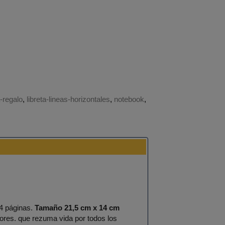
a-regalo
libreta-lineas-horizontales
notebook
04 páginas.
Tamaño 21,5 cm x 14 cm
lores. que rezuma vida por todos los