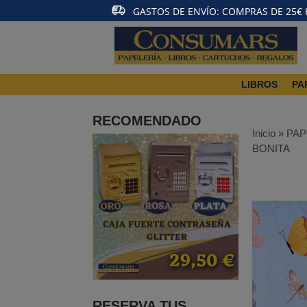
GASTOS DE ENVÍO: COMPRAS DE 25€ HA
LIBROS
PA
RECOMENDADO
Inicio
»
PAP
BONITA
RESERVA TUS