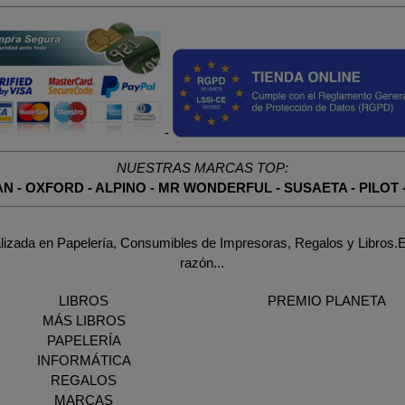
-
NUESTRAS MARCAS TOP:
AN
-
OXFORD
-
ALPINO
-
MR WONDERFUL
-
SUSAETA
-
PILOT
lizada en Papelería, Consumibles de Impresoras, Regalos y Libros.E
razón...
LIBROS
PREMIO PLANETA
MÁS LIBROS
PAPELERÍA
INFORMÁTICA
REGALOS
MARCAS