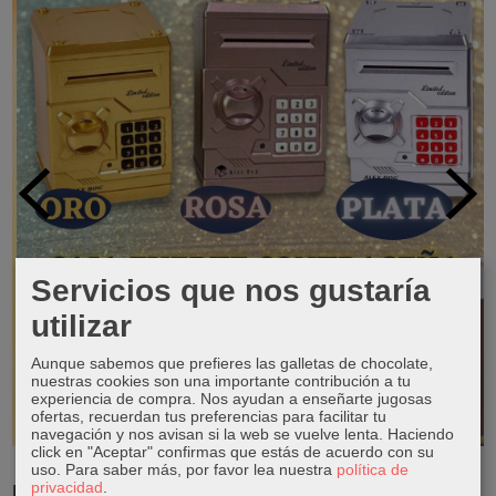
Servicios que nos gustaría
utilizar
Aunque sabemos que prefieres las galletas de chocolate,
nuestras cookies son una importante contribución a tu
experiencia de compra. Nos ayudan a enseñarte jugosas
ofertas, recuerdan tus preferencias para facilitar tu
navegación y nos avisan si la web se vuelve lenta. Haciendo
click en "Aceptar" confirmas que estás de acuerdo con su
uso.
Para saber más, por favor lea nuestra
política de
privacidad
.
RESERVA TUS LIBROS DE TEXTO