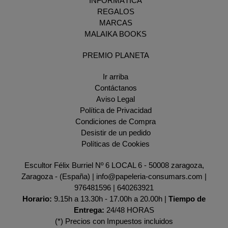
INFORMÁTICA
REGALOS
MARCAS
MALAIKA BOOKS
PREMIO PLANETA
Ir arriba
Contáctanos
Aviso Legal
Política de Privacidad
Condiciones de Compra
Desistir de un pedido
Políticas de Cookies
Escultor Félix Burriel Nº 6 LOCAL 6 - 50008 zaragoza,
Zaragoza - (España) | info@papeleria-consumars.com |
976481596
|
640263921
Horario:
9.15h a 13.30h - 17.00h a 20.00h |
Tiempo de
Entrega:
24/48 HORAS
(*) Precios con Impuestos incluidos