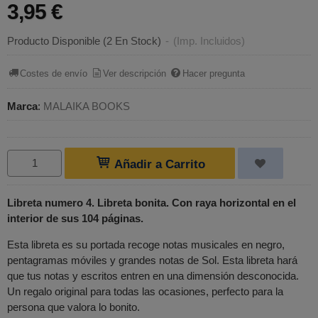
3,95 €
Producto Disponible
(2 En Stock)
-
(Imp. Incluidos)
Costes de envío
Ver descripción
Hacer pregunta
Marca
:
MALAIKA BOOKS
Añadir a Carrito
Libreta numero 4. Libreta bonita. Con raya horizontal en el
interior de sus 104 páginas.
Esta libreta es su portada recoge notas musicales en negro,
pentagramas móviles y grandes notas de Sol. Esta libreta hará
que tus notas y escritos entren en una dimensión desconocida.
Un regalo original para todas las ocasiones, perfecto para la
persona que valora lo bonito.