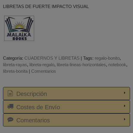
LIBRETAS DE FUERTE IMPACTO VISUAL
Categoría:
CUADERNOS Y LIBRETAS
|
Tags:
regalo-bonito
libreta-rayas
libreta-regalo
libreta-lineas-horizontales
notebook
libreta-bonita
|
Comentarios
Descripción
Costes de Envío
Comentarios