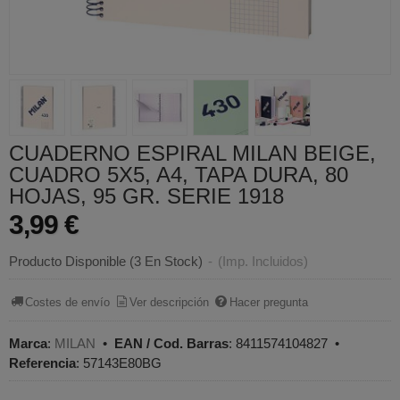
CUADERNO ESPIRAL MILAN BEIGE,
CUADRO 5X5, A4, TAPA DURA, 80
HOJAS, 95 GR. SERIE 1918
3,99 €
Producto Disponible
(3 En Stock)
-
(Imp. Incluidos)
Costes de envío
Ver descripción
Hacer pregunta
Marca
:
MILAN
•
EAN / Cod. Barras
:
8411574104827
•
Referencia
:
57143E80BG