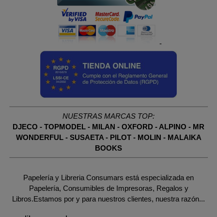
-
NUESTRAS MARCAS TOP:
DJECO
-
TOPMODEL
-
MILAN
-
OXFORD
-
ALPINO
-
MR
WONDERFUL
-
SUSAETA
-
PILOT
-
MOLIN
-
MALAIKA
BOOKS
Papelería y Libreria Consumars está especializada en
Papelería, Consumibles de Impresoras, Regalos y
Libros.Estamos por y para nuestros clientes, nuestra razón...