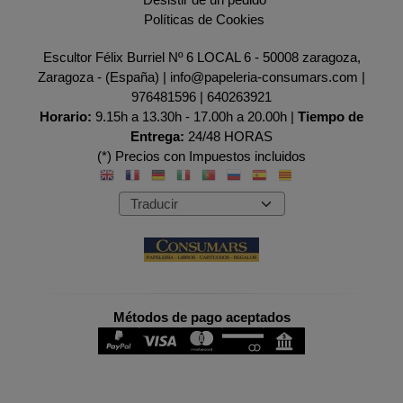
Políticas de Cookies
Escultor Félix Burriel Nº 6 LOCAL 6 - 50008 zaragoza,
Zaragoza - (España) | info@papeleria-consumars.com |
976481596
|
640263921
Horario:
9.15h a 13.30h - 17.00h a 20.00h |
Tiempo de
Entrega:
24/48 HORAS
(*) Precios con Impuestos incluidos
Métodos de pago aceptados