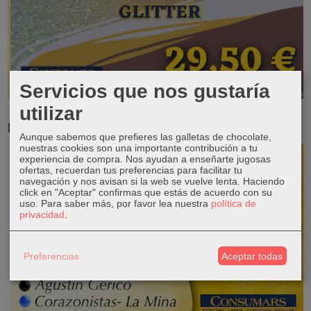
Servicios que nos gustaría
utilizar
RESERVA TUS LIBROS DE TEXTO
Aunque sabemos que prefieres las galletas de chocolate,
nuestras cookies son una importante contribución a tu
experiencia de compra. Nos ayudan a enseñarte jugosas
ofertas, recuerdan tus preferencias para facilitar tu
navegación y nos avisan si la web se vuelve lenta. Haciendo
click en "Aceptar" confirmas que estás de acuerdo con su
uso.
Para saber más, por favor lea nuestra
política de
privacidad
.
Preferencias
Aceptar todas