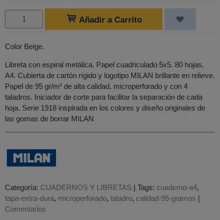
Añadir a Carrito
Color Beige.
Libreta con espiral metálica. Papel cuadriculado 5x5. 80 hojas,
A4. Cubierta de cartón rígido y logotipo MILAN brillante en relieve.
Papel de 95 gr/m² de alta calidad, microperforado y con 4
taladros. Iniciador de corte para facilitar la separación de cada
hoja. Serie 1918 inspirada en los colores y diseño originales de
las gomas de borrar MILAN
Categoría:
CUADERNOS Y LIBRETAS
|
Tags:
cuaderno-a4
tapa-extra-dura
microperforado
taladro
calidad-95-gramos
|
Comentarios