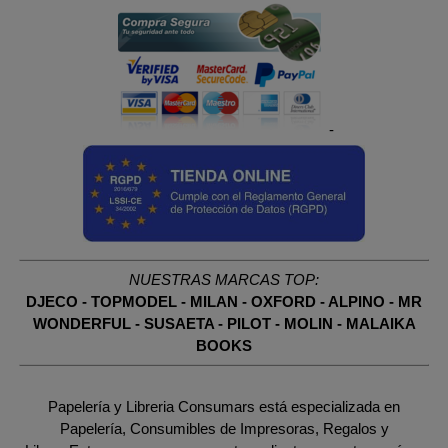
-
NUESTRAS MARCAS TOP:
DJECO
-
TOPMODEL
-
MILAN
-
OXFORD
-
ALPINO
-
MR
WONDERFUL
-
SUSAETA
-
PILOT
-
MOLIN
-
MALAIKA
BOOKS
Papelería y Libreria Consumars está especializada en
Papelería, Consumibles de Impresoras, Regalos y