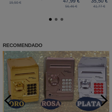
47,99 €
35,50 €
15,50 €
56,46 €
41,77 €
RECOMENDADO