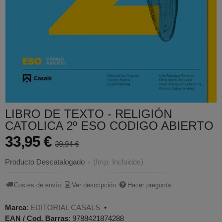
LIBRO DE TEXTO - RELIGIÓN
CATOLICA 2º ESO CODIGO ABIERTO
33,95 €
39,94 €
Producto Descatalogado
-
(Imp. Incluidos)
Costes de envío
Ver descripción
Hacer pregunta
Marca
:
EDITORIAL CASALS
•
EAN / Cod. Barras
:
9788421874288