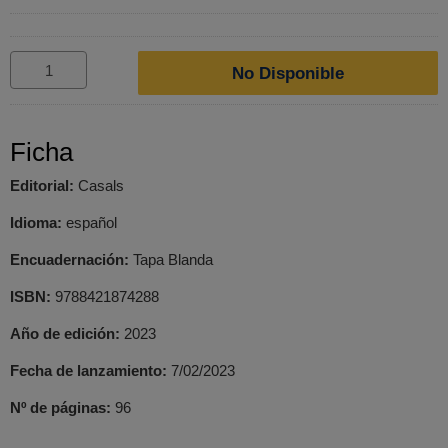
No Disponible
Ficha
Editorial:
Casals
Idioma:
español
Encuadernación:
Tapa Blanda
ISBN:
9788421874288
Año de edición:
2023
Fecha de lanzamiento:
7/02/2023
Nº de páginas:
96