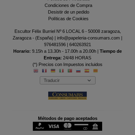
Condiciones de Compra
Desistir de un pedido
Políticas de Cookies
Escultor Félix Burriel Nº 6 LOCAL 6 - 50008 zaragoza,
Zaragoza - (España) | info@papeleria-consumars.com |
976481596
|
640263921
Horario:
9.15h a 13.30h - 17.00h a 20.00h |
Tiempo de
Entrega:
24/48 HORAS
(*) Precios con Impuestos incluidos
Métodos de pago aceptados