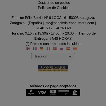
Desistir de un pedido
Políticas de Cookies
Escultor Félix Burriel Nº 6 LOCAL 6 - 50008 zaragoza,
Zaragoza - (España) | info@papeleria-consumars.com |
976481596
|
640263921
Horario:
9.15h a 13.30h - 17.00h a 20.00h |
Tiempo de
Entrega:
24/48 HORAS
(*) Precios con Impuestos incluidos
Métodos de pago aceptados