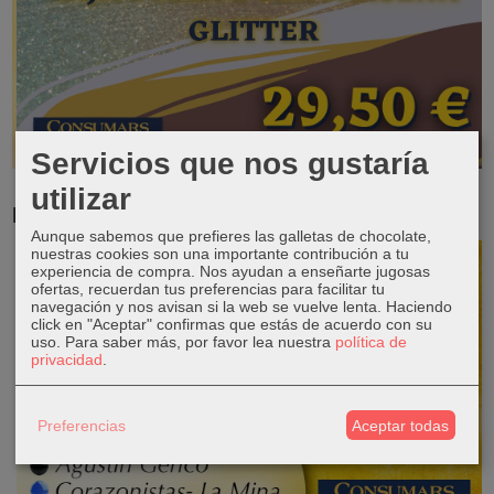
Servicios que nos gustaría
utilizar
RESERVA TUS LIBROS DE TEXTO
Aunque sabemos que prefieres las galletas de chocolate,
nuestras cookies son una importante contribución a tu
experiencia de compra. Nos ayudan a enseñarte jugosas
ofertas, recuerdan tus preferencias para facilitar tu
navegación y nos avisan si la web se vuelve lenta. Haciendo
click en "Aceptar" confirmas que estás de acuerdo con su
uso.
Para saber más, por favor lea nuestra
política de
privacidad
.
Preferencias
Aceptar todas