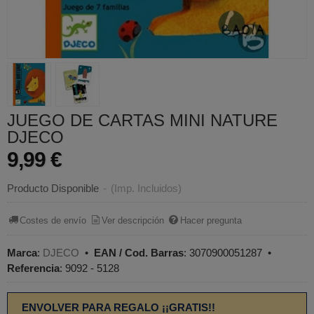
JUEGO DE CARTAS MINI NATURE
DJECO
9,99 €
Producto Disponible
-
(Imp. Incluidos)
Costes de envío
Ver descripción
Hacer pregunta
Marca
:
DJECO
•
EAN / Cod. Barras
:
3070900051287
•
Referencia
:
9092 - 5128
ENVOLVER PARA REGALO ¡¡GRATIS!!