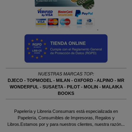
-
NUESTRAS MARCAS TOP:
DJECO
-
TOPMODEL
-
MILAN
-
OXFORD
-
ALPINO
-
MR
WONDERFUL
-
SUSAETA
-
PILOT
-
MOLIN
-
MALAIKA
BOOKS
Papelería y Libreria Consumars está especializada en
Papelería, Consumibles de Impresoras, Regalos y
Libros.Estamos por y para nuestros clientes, nuestra razón...