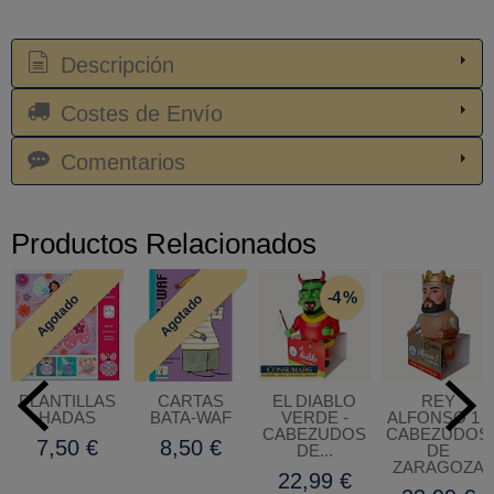
Descripción
Costes de Envío
Comentarios
Productos Relacionados
-4 %
Agotado
Agotado
PLANTILLAS
CARTAS
EL DIABLO
REY
HADAS
BATA-WAF
VERDE -
ALFONSO 1 -
CABEZUDOS
CABEZUDOS
7,50 €
8,50 €
DE...
DE
ZARAGOZA
22,99 €