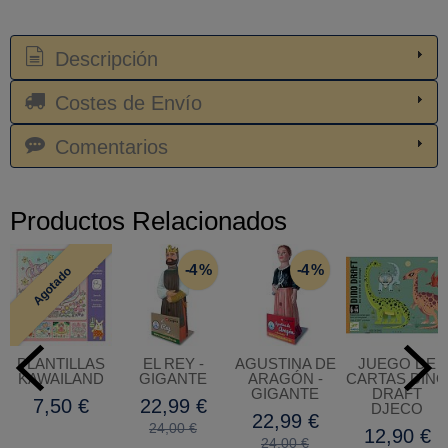
Descripción
Costes de Envío
Comentarios
Productos Relacionados
-4 %
-4 %
Agotado
PLANTILLAS
EL REY -
AGUSTINA DE
JUEGO DE
KAWAILAND
GIGANTE
ARAGÓN -
CARTAS DINO
GIGANTE
DRAFT
7,50 €
22,99 €
DJECO
22,99 €
24,00 €
12,90 €
24,00 €