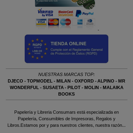
-
NUESTRAS MARCAS TOP:
DJECO
-
TOPMODEL
-
MILAN
-
OXFORD
-
ALPINO
-
MR
WONDERFUL
-
SUSAETA
-
PILOT
-
MOLIN
-
MALAIKA
BOOKS
Papelería y Libreria Consumars está especializada en
Papelería, Consumibles de Impresoras, Regalos y
Libros.Estamos por y para nuestros clientes, nuestra razón...