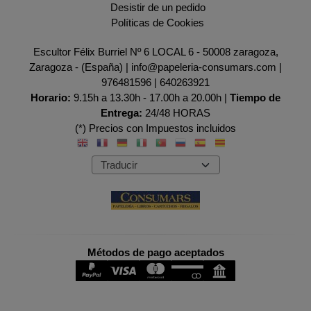
Desistir de un pedido
Políticas de Cookies
Escultor Félix Burriel Nº 6 LOCAL 6 - 50008 zaragoza,
Zaragoza - (España) | info@papeleria-consumars.com |
976481596
|
640263921
Horario:
9.15h a 13.30h - 17.00h a 20.00h |
Tiempo de
Entrega:
24/48 HORAS
(*) Precios con Impuestos incluidos
Métodos de pago aceptados