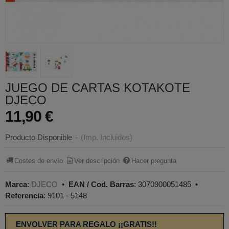
JUEGO DE CARTAS KOTAKOTE
DJECO
11,90 €
Producto Disponible
-
(Imp. Incluidos)
Costes de envío
Ver descripción
Hacer pregunta
Marca
:
DJECO
•
EAN / Cod. Barras
:
3070900051485
•
Referencia
:
9101 - 5148
ENVOLVER PARA REGALO ¡¡GRATIS!!