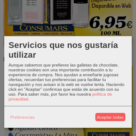
Servicios que nos gustaría
utilizar
RESERVA TUS LIBROS DE TEXTO
Aunque sabemos que prefieres las galletas de chocolate,
nuestras cookies son una importante contribución a tu
experiencia de compra. Nos ayudan a enseñarte jugosas
ofertas, recuerdan tus preferencias para facilitar tu
navegación y nos avisan si la web se vuelve lenta. Haciendo
click en "Aceptar" confirmas que estás de acuerdo con su
uso.
Para saber más, por favor lea nuestra
política de
privacidad
.
Preferencias
Aceptar todas