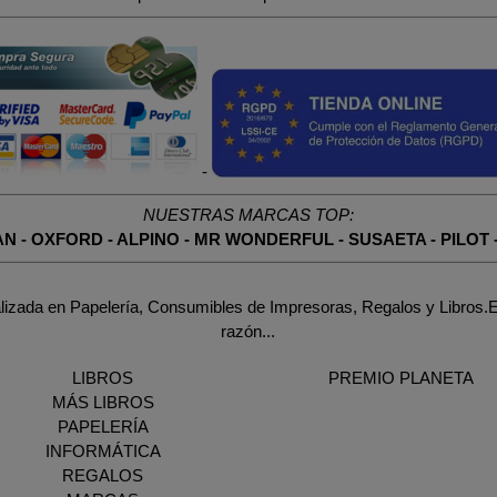
-
NUESTRAS MARCAS TOP:
AN
-
OXFORD
-
ALPINO
-
MR WONDERFUL
-
SUSAETA
-
PILOT
lizada en Papelería, Consumibles de Impresoras, Regalos y Libros.E
razón...
LIBROS
PREMIO PLANETA
MÁS LIBROS
PAPELERÍA
INFORMÁTICA
REGALOS