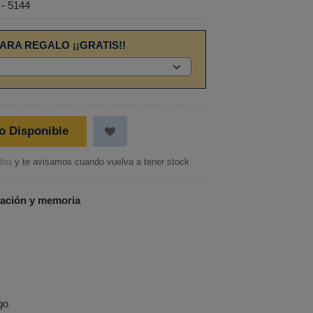
 - 5144
ARA REGALO ¡¡GRATIS!!
o Disponible
ist
y te avisamos cuando vuelva a tener stock
ación y
memoria