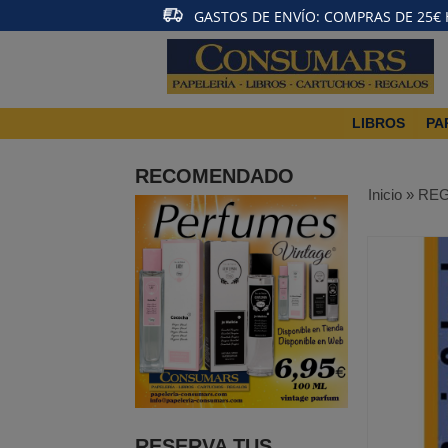
GASTOS DE ENVÍO: COMPRAS DE 25€ HA
LIBROS
PA
RECOMENDADO
Inicio
»
RE
RESERVA TUS