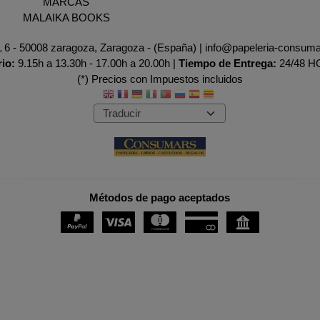
MARCAS
MALAIKA BOOKS
AL 6 - 50008 zaragoza, Zaragoza - (España) | info@papeleria-consum
rio:
9.15h a 13.30h - 17.00h a 20.00h |
Tiempo de Entrega:
24/48 
(*) Precios con Impuestos incluidos
Métodos de pago aceptados