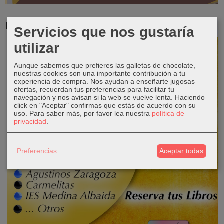
RESERVA TUS LIBROS DE TEXTO
Servicios que nos gustaría
utilizar
Aunque sabemos que prefieres las galletas de chocolate,
nuestras cookies son una importante contribución a tu
experiencia de compra. Nos ayudan a enseñarte jugosas
ofertas, recuerdan tus preferencias para facilitar tu
navegación y nos avisan si la web se vuelve lenta. Haciendo
click en "Aceptar" confirmas que estás de acuerdo con su
uso.
Para saber más, por favor lea nuestra
política de
privacidad
.
Preferencias
Aceptar todas