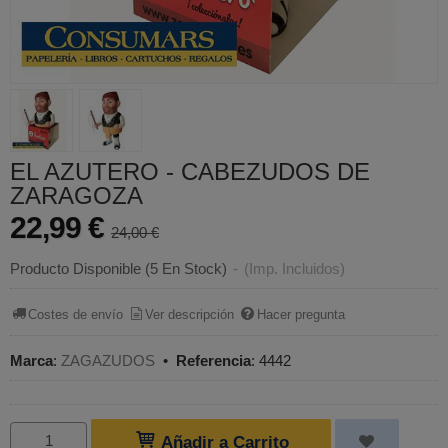
EL AZUTERO - CABEZUDOS DE
ZARAGOZA
22,99 €
24,00 €
Producto Disponible
(5 En Stock)
-
(Imp. Incluidos)
Costes de envío
Ver descripción
Hacer pregunta
Marca
:
ZAGAZUDOS
•
Referencia
:
4442
Añadir a Carrito