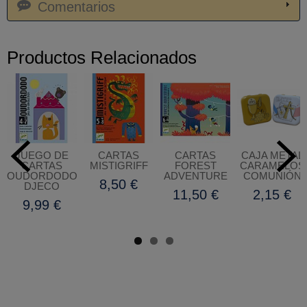
Comentarios
Productos Relacionados
JUEGO DE
CARTAS
CARTAS
CAJA METAL
CARTAS
MISTIGRIFF
FOREST
CARAMELOS
OUDORDODO
ADVENTURE
COMUNIÓN
8,50 €
DJECO
11,50 €
2,15 €
9,99 €