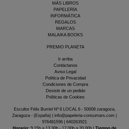
MÁS LIBROS
PAPELERÍA
INFORMÁTICA
REGALOS
MARCAS
MALAIKA BOOKS
PREMIO PLANETA
Ir arriba
Contáctanos
Aviso Legal
Política de Privacidad
Condiciones de Compra
Desistir de un pedido
Políticas de Cookies
Escultor Félix Burriel Nº 6 LOCAL 6 - 50008 zaragoza,
Zaragoza - (España) | info@papeleria-consumars.com |
976481596
|
640263921
Horario:
9.15h a 13.30h - 17.00h a 20.00h |
Tiempo de