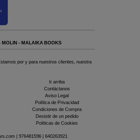
-
MOLIN
-
MALAIKA BOOKS
stamos por y para nuestros clientes, nuestra
Ir arriba
Contáctanos
Aviso Legal
Política de Privacidad
Condiciones de Compra
Desistir de un pedido
Políticas de Cookies
ars.com |
976481596
|
640263921