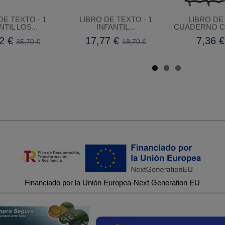
DE TEXTO - 1
LIBRO DE TEXTO - 1
LIBRO DE
NTIL LOS...
INFANTIL...
CUADERNO CA
92 €
17,77 €
7,36 
35,70 €
18,70 €
Financiado por la Unión Europea-Next Generation EU