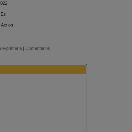
2022
:
Es
 Action
-de-primaria
|
Comentarios