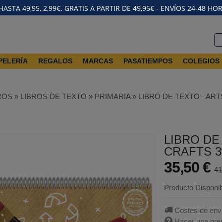
STA 49,95, 2,99€. GRATIS A PARTIR DE 49,95€ - ENVÍOS 24-48 HO
PELERÍA
REGALOS
MARCAS
PASATIEMPOS
COLEGIOS
ROS
»
LIBROS DE TEXTO
»
PRIMARIA
»
LIBRO DE TEXTO - ART
LIBRO DE
CRAFTS 3
35,50 €
41
Producto Disponi
Costes de env
Hacer una pre