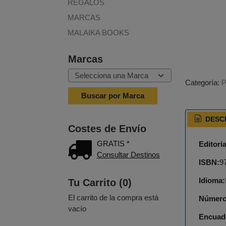
REGALOS
MARCAS
MALAIKA BOOKS
Marcas
Categoría:
DESC
Costes de Envío
GRATIS *
Editoria
Consultar Destinos
ISBN:
9
Idioma:
Tu Carrito (0)
El carrito de la compra está
Número
vacío
Encuad