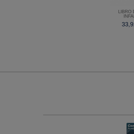
LIBRO 
INFA
33,