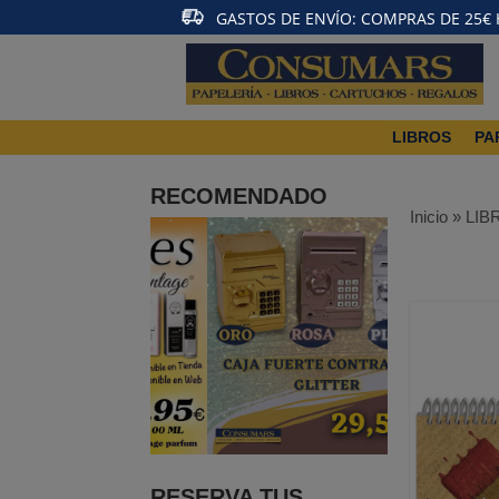
GASTOS DE ENVÍO: COMPRAS DE 25€ HA
LIBROS
PA
RECOMENDADO
Inicio
»
LIB
RESERVA TUS