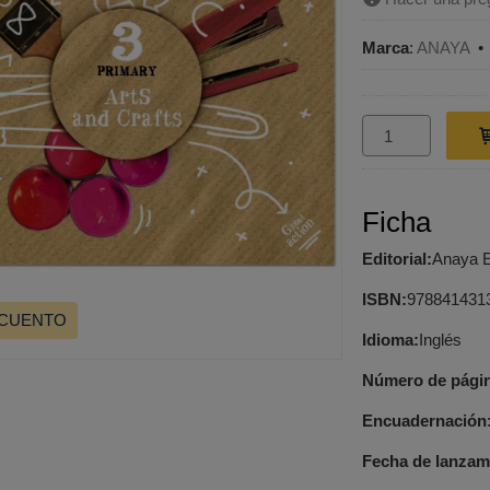
Marca
:
ANAYA
Ficha
Editorial:
Anaya 
ISBN:
978841431
SCUENTO
Idioma:
Inglés
Número de pági
Encuadernación
Fecha de lanzam